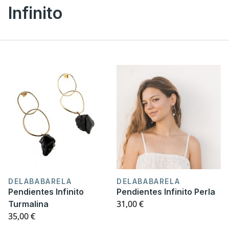
Infinito
DELABABARELA
DELABABARELA
Pendientes Infinito
Pendientes Infinito Perla
31,00 €
Turmalina
35,00 €