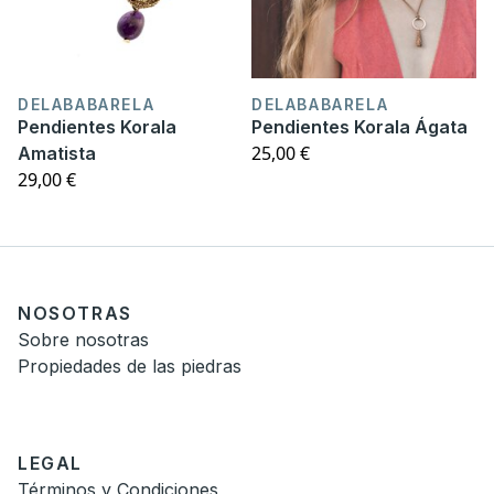
DELABABARELA
DELABABARELA
Pendientes Korala
Pendientes Korala Ágata
25,00 €
Amatista
29,00 €
NOSOTRAS
Sobre nosotras
Propiedades de las piedras
LEGAL
Términos y Condiciones